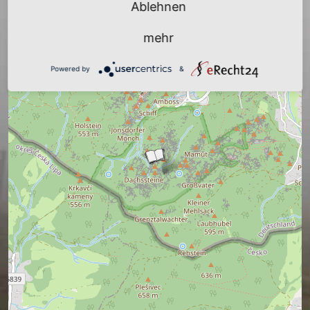
Ablehnen
mehr
Powered by
&