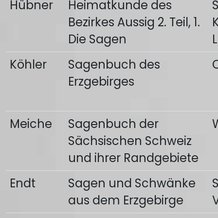
Hübner
Heimatkunde des
Bezirkes Aussig 2. Teil, 1.
K
Die Sagen
Köhler
Sagenbuch des
C
Erzgebirges
Meiche
Sagenbuch der
Sächsischen Schweiz
und ihrer Randgebiete
Endt
Sagen und Schwänke
aus dem Erzgebirge