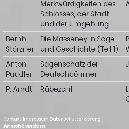
Merkwürdigkeiten des
Schlosses, der Stadt
und der Umgebung
Bernh.
Die Masseney in Sage
Störzner
und Geschichte (Teil 1)
Anton
Sagenschatz der
Paudler
Deutschböhmen
P. Arndt
Rübezahl
Kontakt
Impressum
Datenschutzerklärung
Ansicht ändern