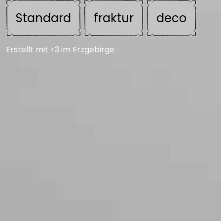
Standard
fraktur
deco
Erstellt mit <3 im Erzgebirge