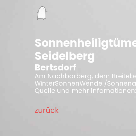
Sonnenheiligtümer
Seidelberg
Bertsdorf
Am Nachbarberg, dem Breiteber
WinterSonnenWende /Sonnen
Quelle und mehr Infomationen
zurück