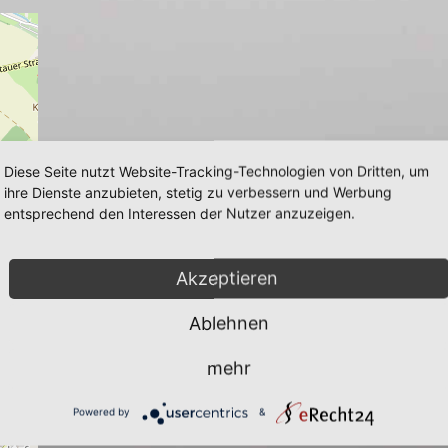
Diese Seite nutzt Website-Tracking-Technologien von Dritten, um
ihre Dienste anzubieten, stetig zu verbessern und Werbung
entsprechend den Interessen der Nutzer anzuzeigen.
Akzeptieren
Ablehnen
mehr
Powered by
&