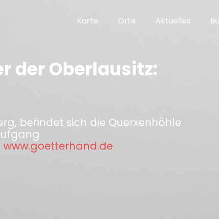
Karte
Orte
Aktuelles
B
 der Oberlausitz:
g, befindet sich die Querxenhöhle
aufgang
:
www.goetterhand.de