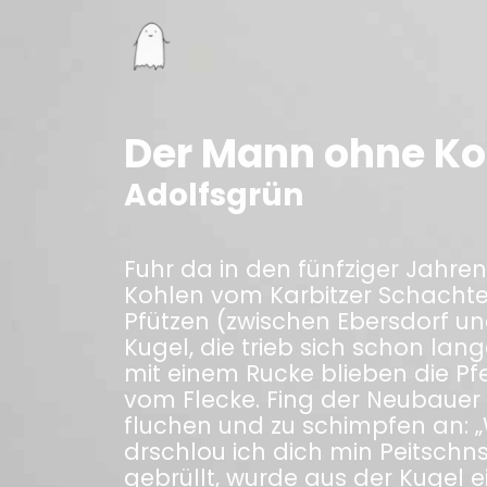
Der Mann ohne Ko
Adolfsgrün
Fuhr da in den fünfziger Jahre
Kohlen vom Karbitzer Schachte 
Pfützen (zwischen Ebersdorf un
Kugel, die trieb sich schon la
mit einem Rucke blieben die P
vom Flecke. Fing der Neubauer —
fluchen und zu schimpfen an: „
drschlou ich dich min Peitschns
gebrüllt, wurde aus der Kugel 