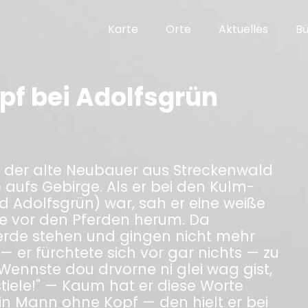
Karte
Orte
Aktuelles
B
pf bei Adolfsgrün
n der alte Neubauer aus Streckenwald
aufs Gebirge. Als er bei den Kulm-
d Adolfsgrün) war, sah er eine weiße
nge vor den Pferden herum. Da
ferde stehen und gingen nicht mehr
 er fürchtete sich vor gar nichts — zu
Wennste dou drvorne ni glei wag gist,
tiele!" — Kaum hat er diese Worte
ein Mann ohne Kopf — den hielt er bei