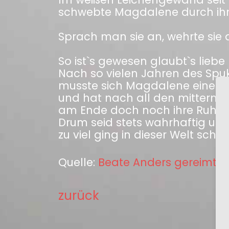
schwebte Magdalene durch ihre
Sprach man sie an, wehrte sie 
So ist`s gewesen glaubt`s liebe
Nach so vielen Jahren des Sp
musste sich Magdalene einem 
und hat nach all den mitternä
am Ende doch noch ihre Ruh g
Drum seid stets wahrhaftig un
zu viel ging in dieser Welt schon
Quelle:
Beate Anders gereimtes
zurück