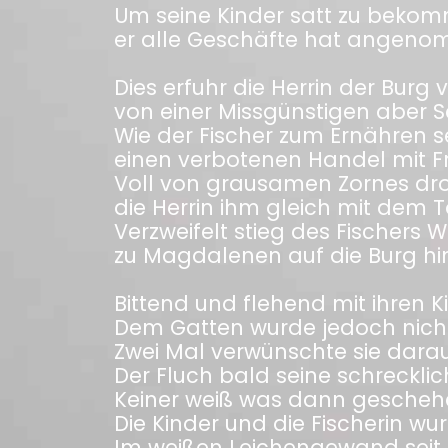
Um seine Kinder satt zu beko
er alle Geschäfte hat angeno
Dies erfuhr die Herrin der Bu
von einer Missgünstigen aber 
Wie der Fischer zum Ernähren s
einen verbotenen Handel mit F
Voll von grausamen Zornes dr
die Herrin ihm gleich mit dem T
Verzweifelt stieg des Fischers W
zu Magdalenen auf die Burg hi
Bittend und flehend mit ihren K
Dem Gatten wurde jedoch nicht
Zwei Mal verwünschte sie darau
Der Fluch bald seine schrecklic
Keiner weiß was dann gescheh
Die Kinder und die Fischerin w
Im weißen Leichengewand seit 