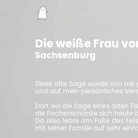
Die weiße Frau v
Sachsenburg
Diese alte Sage wurde von mir 
und auf mein persönliches Ver
Dort wo die Sage eines alten F
die Fischerschänke sich heute b
Da also lebte am Fuße des Felse
mit seiner Familie auf sehr einf