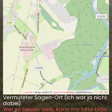
Leaflet
| Map data ©
OpenStreetMap
contributors,
CC-BY-SA
Vermuteter Sagen-Ort (ich war ja nicht
dabei).
Wer es besser weiß, kann mir bitte bitte