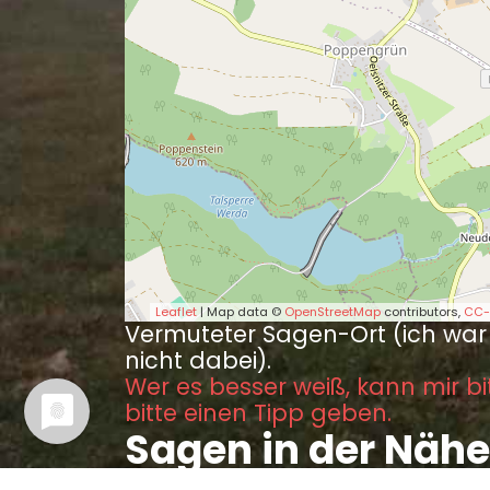
Leaflet
| Map data ©
OpenStreetMap
contributors,
CC-
Vermuteter Sagen-Ort (ich war
nicht dabei).
Wer es besser weiß, kann mir bi
bitte einen Tipp geben.
Sagen in der Nähe