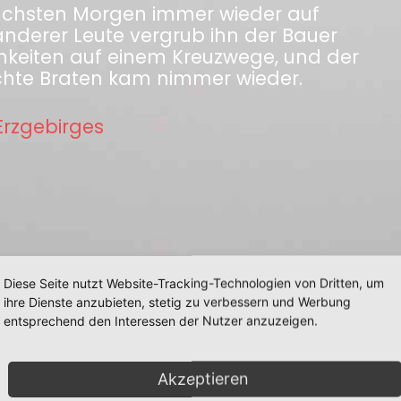
ächsten Morgen immer wieder auf
anderer Leute vergrub ihn der Bauer
chkeiten auf einem Kreuzwege, und der
hte Braten kam nimmer wieder.
rzgebirges
Diese Seite nutzt Website-Tracking-Technologien von Dritten, um
ihre Dienste anzubieten, stetig zu verbessern und Werbung
entsprechend den Interessen der Nutzer anzuzeigen.
Akzeptieren