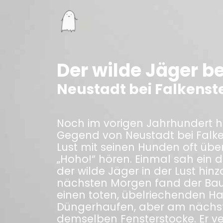
Der wilde Jäger b
Neustadt bei Falkenst
Noch im vorigen Jahrhundert hat
Gegend von Neustadt bei Falken
Lust mit seinen Hunden oft übe
„Hoho!“ hören. Einmal sah ein d
der wilde Jäger in der Lust hin
nächsten Morgen fand der Bau
einen toten, übelriechenden Has
Düngerhaufen, aber am nächst
demselben Fensterstocke. Er ve