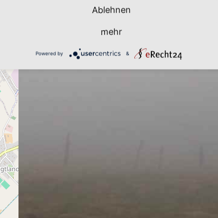
Ablehnen
mehr
Powered by
&