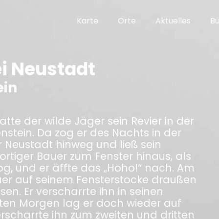
Karte
Orte
Aktuelles
B
ei Neustadt
ein
te der wilde Jäger sein Revier in der
stein. Da zog er des Nachts in der
r Neustadt hinweg und ließ sein
ortiger Bauer zum Fenster hinaus, als
zog, und er äffte das „Hoho!“ nach. Am
er auf seinem Fensterstocke draußen
en. Er verscharrte ihn in seinen
en Morgen lag er doch wieder auf
rscharrte ihn zum zweiten und dritten