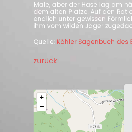
Male, aber der Hase lag am n
dem alten Platze. Auf den Rat 
endlich unter gewissen Förmli
ihm vom wilden Jäger zugedac
Quelle:
Köhler Sagenbuch des E
zurück
+
−