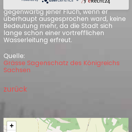
Kröpfen litten, so hat doch
gegenwärtig jener Fluch, wenn er
überhaupt ausgesprochen ward, keine
Bedeutung mehr, da die Stadt sich
lange schon einer vortrefflichen
Wasserleitung erfreut.
Quelle:
Grässe Sagenschatz des Königreichs
Sachsen
zurück
+