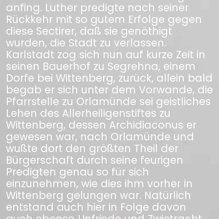
anfing. Luther predigte nach seiner
Rückkehr mit so gutem Erfolge gegen
diese Sectirer, daß sie genöthigt
wurden, die Stadt zu verlassen.
Karlstadt zog sich nun auf kurze Zeit in
seinen Bauerhof zu Segrehna, einem
Dorfe bei Wittenberg, zurück, allein bald
begab er sich unter dem Vorwande, die
Pfarrstelle zu Orlamünde sei geistliches
Lehen des Allerheiligenstiftes zu
Wittenberg, dessen Archidiaconus er
gewesen war, nach Orlamünde und
wußte dort den größten Theil der
Bürgerschaft durch seine feurigen
Predigten genau so für sich
einzunehmen, wie dies ihm vorher in
Wittenberg gelungen war. Natürlich
entstand auch hier in Folge davon
auch ebenso Unfriede und Zwietracht