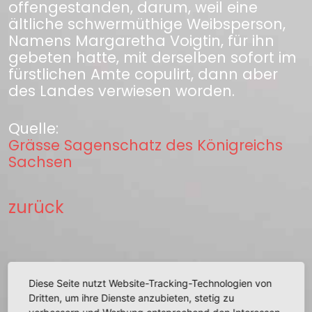
offengestanden, darum, weil eine
ältliche schwermüthige Weibsperson,
Namens Margaretha Voigtin, für ihn
gebeten hatte, mit derselben sofort im
fürstlichen Amte copulirt, dann aber
des Landes verwiesen worden.
Quelle:
Grässe Sagenschatz des Königreichs
Sachsen
zurück
Diese Seite nutzt Website-Tracking-Technologien von
+
Dritten, um ihre Dienste anzubieten, stetig zu