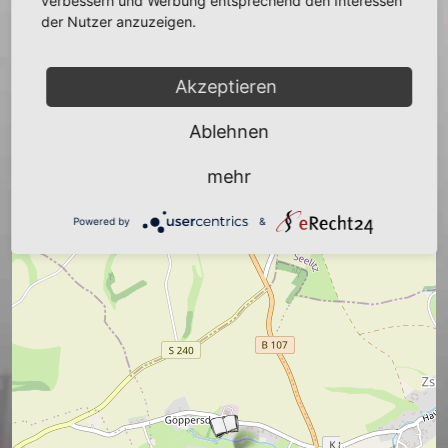
−
verbessern und Werbung entsprechend den Interessen
der Nutzer anzuzeigen.
Akzeptieren
Ablehnen
mehr
Powered by
&