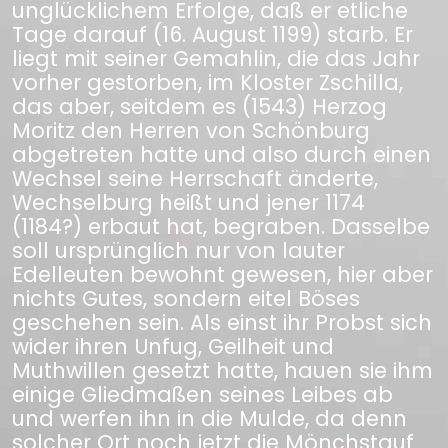
unglücklichem Erfolge, daß er etliche
Tage darauf (16. August 1199) starb. Er
liegt mit seiner Gemahlin, die das Jahr
vorher gestorben, im Kloster Zschilla,
das aber, seitdem es (1543) Herzog
Moritz den Herren von Schönburg
abgetreten hatte und also durch einen
Wechsel seine Herrschaft änderte,
Wechselburg heißt und jener 1174
(1184?) erbaut hat, begraben. Dasselbe
soll ursprünglich nur von lauter
Edelleuten bewohnt gewesen, hier aber
nichts Gutes, sondern eitel Böses
geschehen sein. Als einst ihr Probst sich
wider ihren Unfug, Geilheit und
Muthwillen gesetzt hatte, hauen sie ihm
einige Gliedmaßen seines Leibes ab
und werfen ihn in die Mulde, da denn
solcher Ort noch jetzt die Mönchstauf