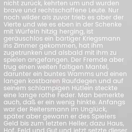
nicht zurück, kehrten um und wurden
brave und rechtschaffene Leute. Nur
noch wilder als zuvor trieb es aber der
Vierte und wie es eben in der Schenke
mit Würfeln hitzig herging, ist
geräuschlos ein bärtiger Kriegsmann
ins Zimmer gekommen, hat ihm
zugetrunken und alsbald mit ihm zu
spielen angefangen. Der Fremde aber
trug einen weiten faltigen Mantel,
darunter ein buntes Wamms und einen
langen kostbaren Raufdegen und auf
seinem schlampigen Hütlein steckte
eine lange rothe Feder. Man bemerkte
auch, daß er ein wenig hinkte. Anfangs
war der Reitersmann im Unglück,
später aber gewann er des Spielers
Geld bis zum letzten Heller, dazu Haus,
Hof, Feld und Gut und jetzt setzte dieser