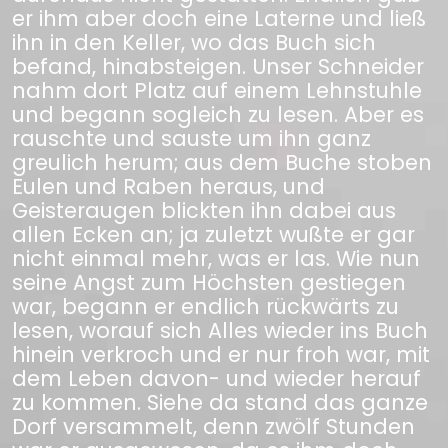
er ihm aber doch eine Laterne und ließ
ihn in den Keller, wo das Buch sich
befand, hinabsteigen. Unser Schneider
nahm dort Platz auf einem Lehnstuhle
und begann sogleich zu lesen. Aber es
rauschte und sauste um ihn ganz
greulich herum; aus dem Buche stoben
Eulen und Raben heraus, und
Geisteraugen blickten ihn dabei aus
allen Ecken an; ja zuletzt wußte er gar
nicht einmal mehr, was er las. Wie nun
seine Angst zum Höchsten gestiegen
war, begann er endlich rückwärts zu
lesen, worauf sich Alles wieder ins Buch
hinein verkroch und er nur froh war, mit
dem Leben davon- und wieder herauf
zu kommen. Siehe da stand das ganze
Dorf versammelt, denn zwölf Stunden