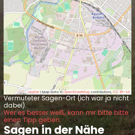
Leaflet
| Map data ©
OpenStreetMap
contributors,
CC-BY-SA
Vermuteter Sagen-Ort (ich war ja nicht
dabei).
Wer es besser weiß, kann mir bitte bitte
einen Tipp geben.
Sagen in der Nähe