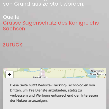
von Grund aus zerstört worden.
Quelle:
Grässe Sagenschatz des Königreichs
Sachsen
zurück
+
−
Diese Seite nutzt Website-Tracking-Technologien von
Dritten, um ihre Dienste anzubieten, stetig zu
verbessern und Werbung entsprechend den Interessen
der Nutzer anzuzeigen.