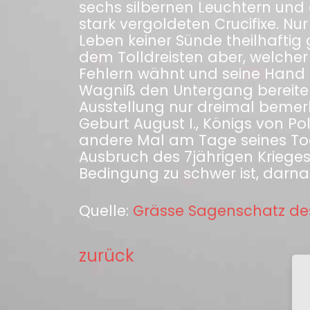
sechs silbernen Leuchtern und 
stark vergoldeten Crucifixe. Nur
Leben keiner Sünde theilhaftig
dem Tolldreisten aber, welcher s
Fehlern wähnt und seine Hand d
Wagniß den Untergang bereiten
Ausstellung nur dreimal bemer
Geburt August I., Königs von P
andere Mal am Tage seines To
Ausbruch des 7jährigen Krieges,
Bedingung zu schwer ist, darna
Quelle:
Grässe Sagenschatz de
zurück