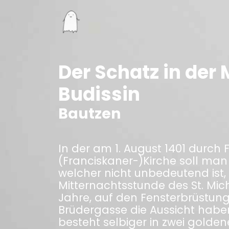
Der Schatz in der
Budissin
Bautzen
In der am 1. August 1401 durc
(Franciskaner-)Kirche soll man
welcher nicht unbedeutend ist, 
Mitternachtsstunde des St. Mich
Jahre, auf den Fensterbrüstung
Brüdergasse die Aussicht haben
besteht selbiger in zwei golde