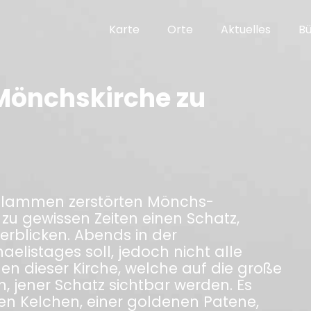
Karte
Orte
Aktuelles
B
 Mönchskirche zu
h Flammen zerstörten Mönchs-
 zu gewissen Zeiten einen Schatz,
erblicken. Abends in der
aelistages soll, jedoch nicht alle
en dieser Kirche, welche auf die große
, jener Schatz sichtbar werden. Es
nen Kelchen, einer goldenen Patene,