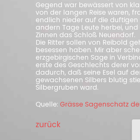
Gegend war bewässert von klar
von der langen Reise waren, f
endlich nieder auf die duftigen
andern Tage Leute herbei, und 
Zinnen das Schloß Neuendorf.
Die Ritter sollen von Reibold g
besessen haben. Mir aber schei
erzgebirgischen Sage in Verbi
erste des Geschlechts derer von
dadurch, daß seine Esel auf de
gewachsenen Silbers blutig stie
Silbergruben ward.
Quelle:
Grässe Sagenschatz de
zurück