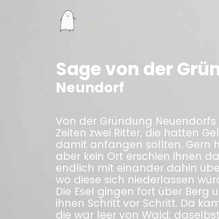
Sage von der Grü
Neundorf
Von der Gründung Neuendorfs g
Zeiten zwei Ritter, die hatten G
damit anfangen sollten. Gern h
aber kein Ort erschien ihnen 
endlich mit einander dahin über
wo diese sich niederlassen wür
Die Esel gingen fort über Berg u
ihnen Schritt vor Schritt. Da ka
die war leer von Wald; daselbst