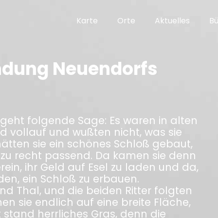
Karte
Orte
Aktuelles
B
ndung Neuendorfs
eht folgende Sage: Es waren in alten
eld vollauf und wußten nicht, was sie
ätten sie ein schönes Schloß gebaut,
dazu recht passend. Da kamen sie denn
ein, ihr Geld auf Esel zu laden und da,
den, ein Schloß zu erbauen.
nd Thal, und die beiden Ritter folgten
men sie endlich auf eine breite Fläche,
 stand herrliches Gras, denn die