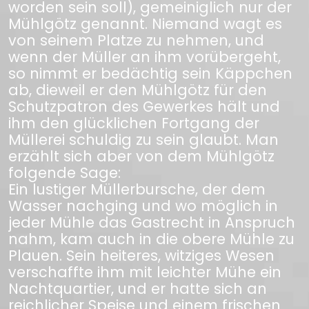
worden sein soll), gemeiniglich nur der
Mühlgötz genannt. Niemand wagt es
von seinem Platze zu nehmen, und
wenn der Müller an ihm vorübergeht,
so nimmt er bedächtig sein Käppchen
ab, dieweil er den Mühlgötz für den
Schutzpatron des Gewerkes hält und
ihm den glücklichen Fortgang der
Müllerei schuldig zu sein glaubt. Man
erzählt sich aber von dem Mühlgötz
folgende Sage:
Ein lustiger Müllerbursche, der dem
Wasser nachging und wo möglich in
jeder Mühle das Gastrecht in Anspruch
nahm, kam auch in die obere Mühle zu
Plauen. Sein heiteres, witziges Wesen
verschaffte ihm mit leichter Mühe ein
Nachtquartier, und er hatte sich an
reichlicher Speise und einem frischen