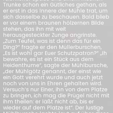
Trunke schon ein Gütliches gethan, als
er erst in das Innere der Mühle trat, um
sich dasselbe zu beschauen. Bald blieb
er vor einem braunen hölzernen Bilde
stehen, das ihn mit weit
herausgesteckter Zunge angrinste.
„Zum Teufel, was ist denn das für ein
Ding?“ fragte er den Müllerburschen,
„Es ist wohl gar Euer Schutzpatron?“ „Ih
bewahre, es ist ein Stück aus dem
Heidenthume“, sagte der Mühlbursche,
„der Mühlgötz genannt, der einst wie
ein Gott verehrt wurde und auch jetzt
noch von uns in Ehren gehalten wird.
Versuch’s nur Einer, ihn von dem Platze
zu bringen, ich mag die Prügel nicht mit
ihm theilen: er läßt nicht ab, bis er
wieder auf dem Platze ist“. Der lustige