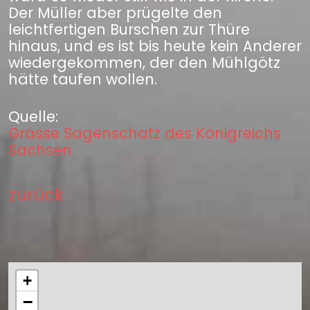
Der Müller aber prügelte den
leichtfertigen Burschen zur Thüre
hinaus, und es ist bis heute kein Anderer
wiedergekommen, der den Mühlgötz
hätte taufen wollen.
Quelle:
Grässe Sagenschatz des Königreichs
Sachsen
zurück
+
−