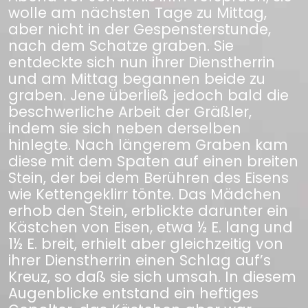
wolle am nächsten Tage zu Mittag,
aber nicht in der Gespensterstunde,
nach dem Schatze graben. Sie
entdeckte sich nun ihrer Dienstherrin
und am Mittag begannen beide zu
graben. Jene überließ jedoch bald die
beschwerliche Arbeit der Gräßler,
indem sie sich neben derselben
hinlegte. Nach längerem Graben kam
diese mit dem Spaten auf einen breiten
Stein, der bei dem Berühren des Eisens
wie Kettengeklirr tönte. Das Mädchen
erhob den Stein, erblickte darunter ein
Kästchen von Eisen, etwa ½ E. lang und
1½ E. breit, erhielt aber gleichzeitig von
ihrer Dienstherrin einen Schlag auf’s
Kreuz, so daß sie sich umsah. In diesem
Augenblicke entstand ein heftiges