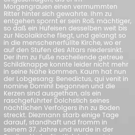
Morgengrauen einen vermummten
Ritter hinter sich gewahrte. Ihm zu
entgehen spornt er sein Roß mächtiger,
so daß ein Hufeisen desselben weit bis
zur Nicolaikirche fliegt, und gelangt so
in die menschenerfüllte Kirche, wo er
auf den Stufen des Altars niedersinkt.
Der ihm zu Fuße nacheilende getreue
Schildknappe konnte leider nicht mehr
in seine Nähe kommen. Kaum hat nun
der Lobgesang: Benedictus, qui venit in
nomine Domini! begonnen und die
Kerzen sind ausgethan, als ein
raschgeführter Dolchstich seines
nächtlichen Verfolgers ihn zu Boden
streckt. Diezmann starb einige Tage
darauf, standhaft und fromm in
seinem 37. Jahre und wurde in der