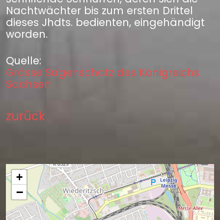
Nachtwächter bis zum ersten Drittel
dieses Jhdts. bedienten, eingehändigt
worden.
Quelle:
Grässe Sagenschatz des Königreichs
Sachsen
zurück
+
−