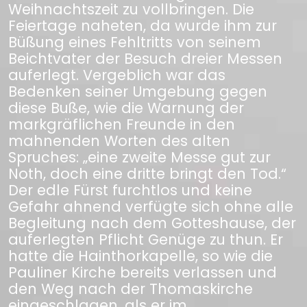
Weihnachtszeit zu vollbringen. Die
Feiertage naheten, da wurde ihm zur
Büßung eines Fehltritts von seinem
Beichtvater der Besuch dreier Messen
auferlegt. Vergeblich war das
Bedenken seiner Umgebung gegen
diese Buße, wie die Warnung der
markgräflichen Freunde in den
mahnenden Worten des alten
Spruches: „eine zweite Messe gut zur
Noth, doch eine dritte bringt den Tod.“
Der edle Fürst furchtlos und keine
Gefahr ahnend verfügte sich ohne alle
Begleitung nach dem Gotteshause, der
auferlegten Pflicht Genüge zu thun. Er
hatte die Hainthorkapelle, so wie die
Pauliner Kirche bereits verlassen und
den Weg nach der Thomaskirche
eingeschlagen, als er im