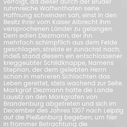
verfolgt, da dieser durch der Brüder
ruhmreiche Waffenthaten seine
Hoffnung schwinden sah, einst in den
Besitz ihrer vom Kaiser Albrecht ihm
versprochenen Länder zu gelangen.
Dem edlen Diezmann, der ihn
mehrfach schimpflich aus dem Felde
geschlagen, strebte er zunächst nach;
indeß stand diesem ein entschlossener
krieggeübter Schildknappe, Namens
Stephan, der dem geliebten Herrn
schon in mehreren Schlachten das
Leben gerettet, stets wachend zur Seite.
Markgraf Diezmann hatte die Lande
Lausitz an den Markgrafen von
Brandenburg abgetreten und sich im
December des Jahres 1307 nach Leipzig
auf die Pleißenburg begeben, um hier
in frommer Betrachtung die