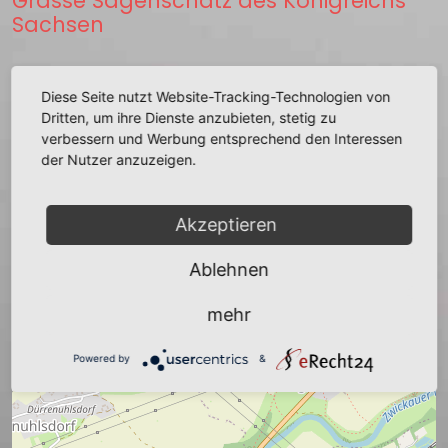
Grässe Sagenschatz des Königreichs
Sachsen
zurück
Diese Seite nutzt Website-Tracking-Technologien von
Dritten, um ihre Dienste anzubieten, stetig zu
verbessern und Werbung entsprechend den Interessen
der Nutzer anzuzeigen.
+
Akzeptieren
−
Ablehnen
mehr
Powered by
&