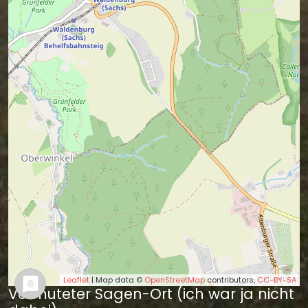
Leaflet
| Map data ©
OpenStreetMap
contributors,
CC-BY-SA
Vermuteter Sagen-Ort (ich war ja nicht