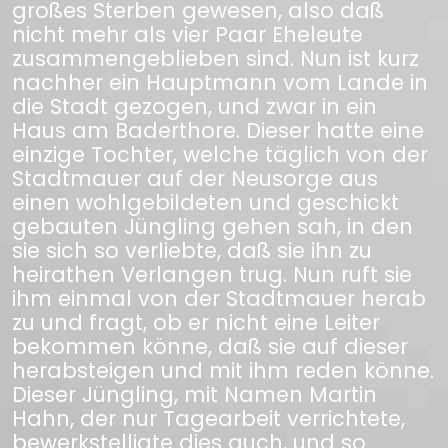
großes Sterben gewesen, also daß
nicht mehr als vier Paar Eheleute
zusammengeblieben sind. Nun ist kurz
nachher ein Hauptmann vom Lande in
die Stadt gezogen, und zwar in ein
Haus am Baderthore. Dieser hatte eine
einzige Tochter, welche täglich von der
Stadtmauer auf der Neusorge aus
einen wohlgebildeten und geschickt
gebauten Jüngling gehen sah, in den
sie sich so verliebte, daß sie ihn zu
heirathen Verlangen trug. Nun ruft sie
ihm einmal von der Stadtmauer herab
zu und fragt, ob er nicht eine Leiter
bekommen könne, daß sie auf dieser
herabsteigen und mit ihm reden könne.
Dieser Jüngling, mit Namen Martin
Hahn, der nur Tagearbeit verrichtete,
bewerkstelligte dies auch, und so