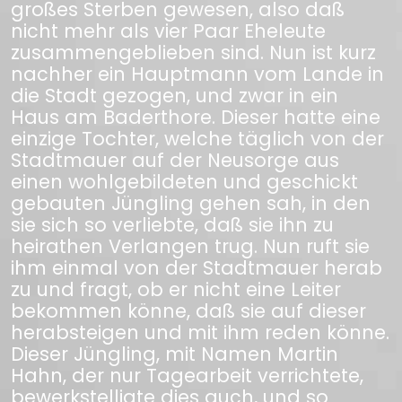
großes Sterben gewesen, also daß
nicht mehr als vier Paar Eheleute
zusammengeblieben sind. Nun ist kurz
nachher ein Hauptmann vom Lande in
die Stadt gezogen, und zwar in ein
Haus am Baderthore. Dieser hatte eine
einzige Tochter, welche täglich von der
Stadtmauer auf der Neusorge aus
einen wohlgebildeten und geschickt
gebauten Jüngling gehen sah, in den
sie sich so verliebte, daß sie ihn zu
heirathen Verlangen trug. Nun ruft sie
ihm einmal von der Stadtmauer herab
zu und fragt, ob er nicht eine Leiter
bekommen könne, daß sie auf dieser
herabsteigen und mit ihm reden könne.
Dieser Jüngling, mit Namen Martin
Hahn, der nur Tagearbeit verrichtete,
bewerkstelligte dies auch, und so