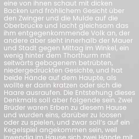
eine von ihnen schaut mit dicken
Backen und fröhlichem Gesicht über
den Zwinger und die Mulde auf die
Oberbrücke und lacht gleichsam das
ihm entgegenkommende Volk an, der
andere aber sieht innerhalb der Mauer
und Stadt gegen Mittag im Winkel, ein
wenig hinter dem Thorthurm mit
seitwärts gebogenem betrübten,
niedergedrückten Gesichte, und hat
beide Hände auf dem Haupte, als
wollte er darin kratzen oder sich die
Haare ausraufen. Die Entstehung dieses
Denkmals soll aber folgende sein. Zwei
Brüder waren Erben zu diesem Hause
und wurden eins, darüber zu loosen
oder zu spielen, und zwar soll’s auf ein
Kegelspiel angekommen sein, weil
inwendig im Hause sich zwei Hände mit