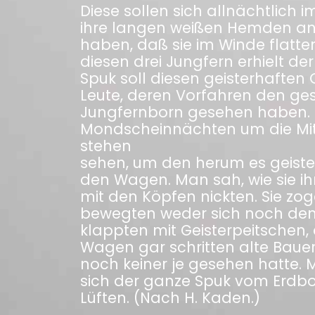
Diese sollen sich allnächtlich
ihre langen weißen Hemden a
haben, daß sie im Winde flatte
diesen drei Jungfern erhielt d
Spuk soll diesen geisterhaften
Leute, deren Vorfahren den g
Jungfernborn gesehen haben. 
Mondscheinnächten um die Mi
stehen
sehen, um den herum es geister
den Wagen. Man sah, wie sie ih
mit den Köpfen nickten. Sie zo
bewegten weder sich noch den
klappten mit Geisterpeitschen, 
Wagen gar schritten alte Bauer
noch keiner je gesehen hatte. 
sich der ganze Spuk vom Erdbo
Lüften. (Nach H. Kaden.)