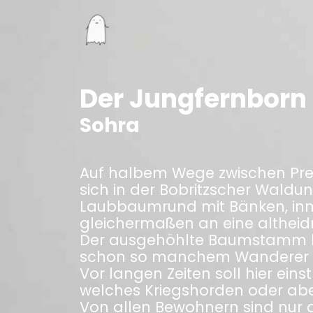
Der Jungfernborn
Sohra
Auf halbem Wege zwischen Pret
sich in der Bobritzscher Waldun
Laubbaumrund mit Bänken, inmi
gleichermaßen an eine altheidn
Der ausgehöhlte Baumstamm bo
schon so manchem Wanderer ei
Vor langen Zeiten soll hier ein
welches Kriegshorden oder abe
Von allen Bewohnern sind nur 