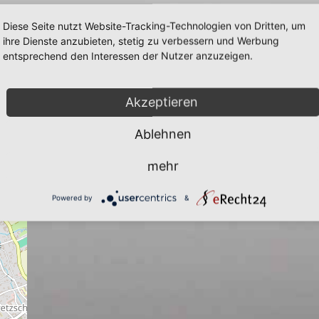
hlt man sich im östlichen Erzgebirge
Diese Seite nutzt Website-Tracking-Technologien von Dritten, um
ihre Dienste anzubieten, stetig zu verbessern und Werbung
entsprechend den Interessen der Nutzer anzuzeigen.
Akzeptieren
Ablehnen
mehr
Powered by
&