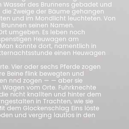
 im Wasser des Brunnens gebadet und
n die Zweige der Bäume gehangen
rten und im Mondlicht leuchteten. Von
er Brunnen seinen Namen.
 Ort umgeben. Es leben noch
espenstigen Heuwagen am
Man konnte dort, namentlich in
tternachtsstunde einen Heuwagen
te. Vier oder sechs Pferde zogen
re Beine flink bewegten und
gen nnd zogen — — aber sie
 Wagen vom Orte. Fuhrknechte
die nicht knallten und hinter dem
ngestalten in Trachten, wie sie
Mit dem Glockenschlag Eins löste
den und verging lautlos in den