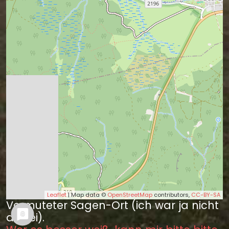
Leaflet
| Map data ©
OpenStreetMap
contributors,
CC-BY-SA
Vermuteter Sagen-Ort (ich war ja nicht
dabei).