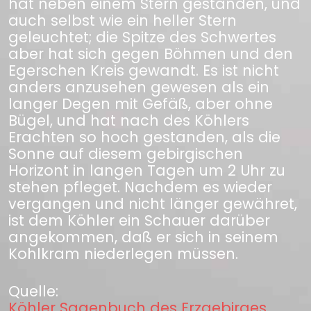
hat neben einem Stern gestanden, und
auch selbst wie ein heller Stern
geleuchtet; die Spitze des Schwertes
aber hat sich gegen Böhmen und den
Egerschen Kreis gewandt. Es ist nicht
anders anzusehen gewesen als ein
langer Degen mit Gefäß, aber ohne
Bügel, und hat nach des Köhlers
Erachten so hoch gestanden, als die
Sonne auf diesem gebirgischen
Horizont in langen Tagen um 2 Uhr zu
stehen pfleget. Nachdem es wieder
vergangen und nicht länger gewähret,
ist dem Köhler ein Schauer darüber
angekommen, daß er sich in seinem
Kohlkram niederlegen müssen.
Quelle:
Köhler Sagenbuch des Erzgebirges