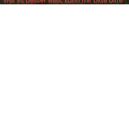
Wer es besser weiß, kann mir bitte bitte
einen Tipp geben.
Sagen in der Nähe
Der Wasserteufel in einem
Sumpfe bei Gottesgab (1.40
km)
Die Tellerhäuser bei Wiesenthal
(2.37 km)
Die Wunderblume auf dem
Spitzberge bei Gottesgab (2.80
km)
Die Wunderblume des
Grauensteins (3.29 km)