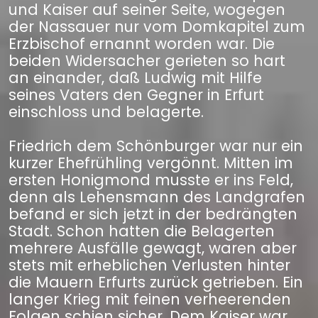
und Kaiser auf seiner Seite, wogegen
der Nassauer nur vom Domkapitel zum
Erzbischof ernannt worden war. Die
beiden Widersacher gerieten so hart
an einander, daß Ludwig mit Hilfe
seines Vaters den Gegner in Erfurt
einschloss und belagerte.
Friedrich dem Schönburger war nur ein
kurzer Ehefrühling vergönnt. Mitten im
ersten Honigmond musste er ins Feld,
denn als Lehensmann des Landgrafen
befand er sich jetzt in der bedrängten
Stadt. Schon hatten die Belagerten
mehrere Ausfälle gewagt, waren aber
stets mit erheblichen Verlusten hinter
die Mauern Erfurts zurück getrieben. Ein
langer Krieg mit feinen verheerenden
Folgen schien sicher. Dem Kaiser war