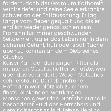
fordern, doch der Gram um Katharein
wühlte tiefer und seine Seele erkrankte
schwer an der Enttäuschung. Er lag
lange vom Fieber gequält und als er
endlich wieder genas, schien sein
Frohsinn für immer geschwunden.
Seitdem ertrug er das Leben nur in dem
sicheren Gefühl, früh oder spät Rache
üben zu können an dem Dieb seines
Glückes.
Kaiser Karl, der den jungen Ritter als
munteren Gesellschafter schätzte, war
über das veränderte Wesen Gotsches
sehr erstaunt. Der lebensfrohe
Hofmann war plötzlich zu einem
finsterblickenden, wortkargen
Menschen geworden. Gotsche stand in
besonderer Huld des Herrschers und
dem Kaiser tat es leid, feinen Liebling