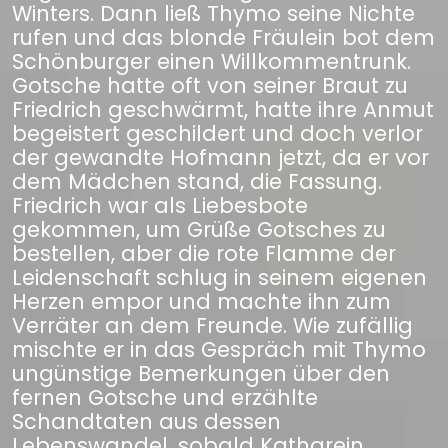
Winters. Dann ließ Thymo seine Nichte
rufen und das blonde Fräulein bot dem
Schönburger einen Willkommentrunk.
Gotsche hatte oft von seiner Braut zu
Friedrich geschwärmt, hatte ihre Anmut
begeistert geschildert und doch verlor
der gewandte Hofmann jetzt, da er vor
dem Mädchen stand, die Fassung.
Friedrich war als Liebesbote
gekommen, um Grüße Gotsches zu
bestellen, aber die rote Flamme der
Leidenschaft schlug in seinem eigenen
Herzen empor und machte ihn zum
Verräter an dem Freunde. Wie zufällig
mischte er in das Gespräch mit Thymo
ungünstige Bemerkungen über den
fernen Gotsche und erzählte
Schandtaten aus dessen
Lebenswandel, sobald Katharein