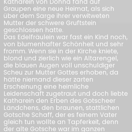
Katharein von Dohna fand auf
Graupen eine neue Heimat, als sich
über dem Sarge ihrer verwitweten
Mutter der schwere Gruftstein
geschlossen hatte.
Das Edelfräulein war fast ein Kind noch,
von blumenhafter Schönheit und sehr
fromm. Wenn sie in der Kirche kniete,
blond und zierlich wie ein Altarengel,
die blauen Augen voll unschuldiger
Scheu zur Mutter Gottes erhoben, da
hätte niemand dieser zarten
Erscheinung eine heimliche
Leidenschaft zugetraut und doch liebte
Katharein den Erben des Gotscheer
Ländchens, den braunen, stattlichen
Gotsche Schaff, der es feinem Vater
gleich tun wollte an Tapferkeit, denn
der alte Gotsche war im ganzen