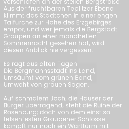
verschlafen an der steilen Bergstraße.
Aus der fruchtbaren Teplitzer Ebene
klimmt das Städtchen in einer engen
Talfurche zur Höhe des Erzgebirges
empor, und wer jemals die Bergstadt
Graupen an einer mondhellen
Sommernacht gesehen hat, wird
diesen Anblick nie vergessen.
Es ragt aus alten Tagen
Die Bergmannsstadt ins Land,
Umsäumt vom grünen Band,
Umweht von grauen Sagen.
Auf schmalem Joch, die Häuser der
Bürger überragend, steht die Ruine der
Rosenburg; doch von dem einst so
felsenfesten Graupener Schlosse
kämpft nur noch ein Wartturm mit