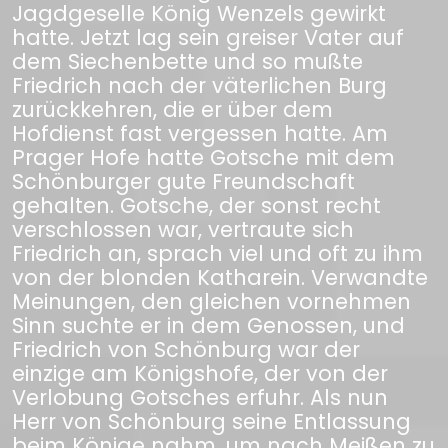
Jagdgeselle König Wenzels gewirkt
hatte. Jetzt lag sein greiser Vater auf
dem Siechenbette und so mußte
Friedrich nach der väterlichen Burg
zurückkehren, die er über dem
Hofdienst fast vergessen hatte. Am
Prager Hofe hatte Gotsche mit dem
Schönburger gute Freundschaft
gehalten. Gotsche, der sonst recht
verschlossen war, vertraute sich
Friedrich an, sprach viel und oft zu ihm
von der blonden Katharein. Verwandte
Meinungen, den gleichen vornehmen
Sinn suchte er in dem Genossen, und
Friedrich von Schönburg war der
einzige am Königshofe, der von der
Verlobung Gotsches erfuhr. Als nun
Herr von Schönburg seine Entlassung
beim Könige nahm, um nach Meißen zu