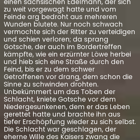
einen sächsischen Edelmann, der sich
zu weit vorgewagt hatte und vom
Feinde arg bedroht aus mehreren
Wunden blutete. Nur noch schwach
vermochte sich der Ritter zu verteidigen
und schien verloren; da sprang
Gotsche, der auch im Bordertreffen
kämpfte, wie ein erzürnter Löwe herbei
und hieb sich eine Straße durch den
Feind, bis er zu dem schwer
Getroffenen vor drang, dem schon die
Sinne zu schwinden drohten.
Unbekümmert um das Toben der
Schlacht, kniete Gotsche vor dem
Niedergesunkenen, dem er das Leben
gerettet hatte und brachte ihn aus
tiefer Erschöpfung wieder zu sich selbst.
Die Schlacht war geschlagen, der
eherne Wille des Kaisers zwang die