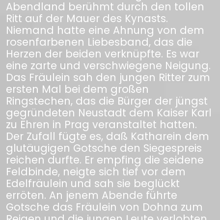
Abendland berühmt durch den tollen
Ritt auf der Mauer des Kynasts.
Niemand hatte eine Ahnung von dem
rosenfarbenen Liebesband, das die
Herzen der beiden verknüpfte. Es war
eine zarte und verschwiegene Neigung.
Das Fräulein sah den jungen Ritter zum
ersten Mal bei dem großen
Ringstechen, das die Bürger der jüngst
gegründeten Neustadt dem Kaiser Karl
zu Ehren in Prag veranstaltet hatten.
Der Zufall fügte es, daß Katharein dem
glutäugigen Gotsche den Siegespreis
reichen durfte. Er empfing die seidene
Feldbinde, neigte sich tief vor dem
Edelfräulein und sah sie beglückt
erröten. An jenem Abende führte
Gotsche das Fräulein von Dohna zum
Reigen und die jungen Leute verlobten