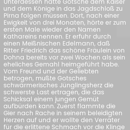
Unterdessen hatte Gotsche dem Kaiser
und dem Könige in das Jagdschloß zu
Pirna folgen müssen. Dort, nach einer
Ewigkeit von drei Monaten, hörte er zum
ersten Male wieder den Namen
Kathareins nennen. Er erfuhr durch
einen Meißnischen Edelmann, daß
Ritter Friedrich das schöne Fräulein von
Dohna bereits vor zwei Wochen als sein
eheliches Gemahl heimgeführt habe.
Vom Freund und der Geliebten
betrogen, mußte Gotsches
schwärmerisches Jünglingsherz die
schwerste Last ertragen, die das
Schicksal einem jungen Gemüt
aufbürden kann. Zuerst flammte die
Gier nach Rache in seinem beleidigten
Herzen auf und er wollte den Verräter
für die erlittene Schmach vor die Klinge