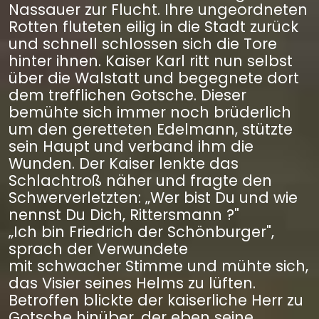
Nassauer zur Flucht. Ihre ungeordneten
Rotten fluteten eilig in die Stadt zurück
und schnell schlossen sich die Tore
hinter ihnen. Kaiser Karl ritt nun selbst
über die Walstatt und begegnete dort
dem trefflichen Gotsche. Dieser
bemühte sich immer noch brüderlich
um den geretteten Edelmann, stützte
sein Haupt und verband ihm die
Wunden. Der Kaiser lenkte das
Schlachtroß näher und fragte den
Schwerverletzten: „Wer bist Du und wie
nennst Du Dich, Rittersmann ?"
„Ich bin Friedrich der Schönburger",
sprach der Verwundete
mit schwacher Stimme und mühte sich,
das Visier seines Helms zu lüften.
Betroffen blickte der kaiserliche Herr zu
Gotsche hinüber, der eben seine