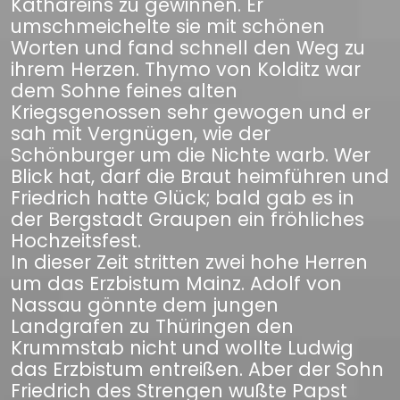
Kathareins zu gewinnen. Er
umschmeichelte sie mit schönen
Worten und fand schnell den Weg zu
ihrem Herzen. Thymo von Kolditz war
dem Sohne feines alten
Kriegsgenossen sehr gewogen und er
sah mit Vergnügen, wie der
Schönburger um die Nichte warb. Wer
Blick hat, darf die Braut heimführen und
Friedrich hatte Glück; bald gab es in
der Bergstadt Graupen ein fröhliches
Hochzeitsfest.
In dieser Zeit stritten zwei hohe Herren
um das Erzbistum Mainz. Adolf von
Nassau gönnte dem jungen
Landgrafen zu Thüringen den
Krummstab nicht und wollte Ludwig
das Erzbistum entreißen. Aber der Sohn
Friedrich des Strengen wußte Papst