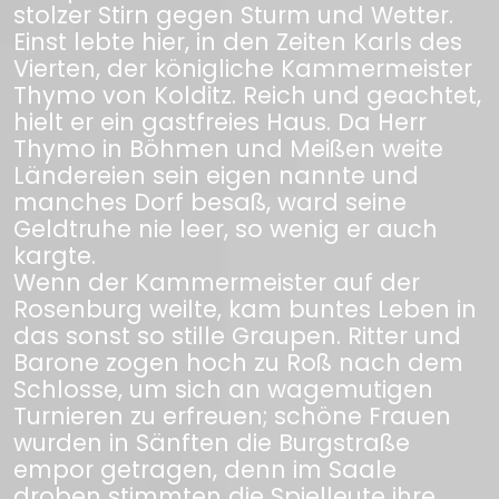
stolzer Stirn gegen Sturm und Wetter.
Einst lebte hier, in den Zeiten Karls des
Vierten, der königliche Kammermeister
Thymo von Kolditz. Reich und geachtet,
hielt er ein gastfreies Haus. Da Herr
Thymo in Böhmen und Meißen weite
Ländereien sein eigen nannte und
manches Dorf besaß, ward seine
Geldtruhe nie leer, so wenig er auch
kargte.
Wenn der Kammermeister auf der
Rosenburg weilte, kam buntes Leben in
das sonst so stille Graupen. Ritter und
Barone zogen hoch zu Roß nach dem
Schlosse, um sich an wagemutigen
Turnieren zu erfreuen; schöne Frauen
wurden in Sänften die Burgstraße
empor getragen, denn im Saale
droben stimmten die Spielleute ihre