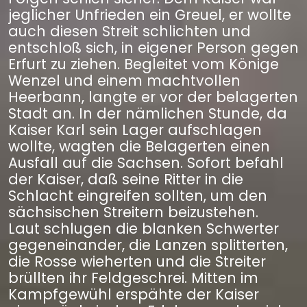
jeglicher Unfrieden ein Greuel, er wollte
auch diesen Streit schlichten und
entschloß sich, in eigener Person gegen
Erfurt zu ziehen. Begleitet vom Könige
Wenzel und einem machtvollen
Heerbann, langte er vor der belagerten
Stadt an. In der nämlichen Stunde, da
Kaiser Karl sein Lager aufschlagen
wollte, wagten die Belagerten einen
Ausfall auf die Sachsen. Sofort befahl
der Kaiser, daß seine Ritter in die
Schlacht eingreifen sollten, um den
sächsischen Streitern beizustehen.
Laut schlugen die blanken Schwerter
gegeneinander, die Lanzen splitterten,
die Rosse wieherten und die Streiter
brüllten ihr Feldgeschrei. Mitten im
Kampfgewühl erspähte der Kaiser