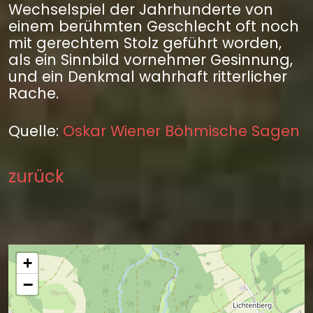
Wechselspiel der Jahrhunderte von
einem berühmten Geschlecht oft noch
mit gerechtem Stolz geführt worden,
als ein Sinnbild vornehmer Gesinnung,
und ein Denkmal wahrhaft ritterlicher
Rache.
Quelle:
Oskar Wiener Böhmische Sagen
zurück
+
−