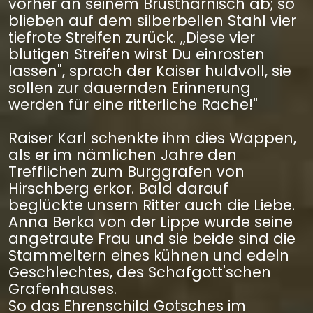
vorher an seinem Brustharnisch ab; so
blieben auf dem silberbellen Stahl vier
tiefrote Streifen zurück. ,,Diese vier
blutigen Streifen wirst Du einrosten
lassen", sprach der Kaiser huldvoll, sie
sollen zur dauernden Erinnerung
werden für eine ritterliche Rache!"
Raiser Karl schenkte ihm dies Wappen,
als er im nämlichen Jahre den
Trefflichen zum Burggrafen von
Hirschberg erkor. Bald darauf
beglückte unsern Ritter auch die Liebe.
Anna Berka von der Lippe wurde seine
angetraute Frau und sie beide sind die
Stammeltern eines kühnen und edeln
Geschlechtes, des Schafgott'schen
Grafenhauses.
So das Ehrenschild Gotsches im