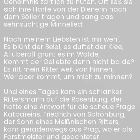
Geheimnis zärtlich zu hüten. Oft ließ sie
sich ihre Harfe von der Dienerin nach
dem Söller tragen und sang das
sehnsüchtige Minnelied:
Nach meinem Liebsten ist mir weh'.
Es blüht der Beiel, es duftet der Klee,
Allüberall grünt es im Walde,
Kommt der Geliebte denn nicht balde?
Es ritt mein Ritter weit von hinnen,
Wer aber kommt, um mich zu minnen?
Und eines Tages kam ein schlanker
Rittersmann auf die Rosenburg, der
hatte eine Antwort für die scheue Frage
Katbareins. Friedrich von Schönburg,
der Sohn eines Meißnischen Ritters,
kam geradenwegs aus Prag, wo er als
Forstmeister und geachteter