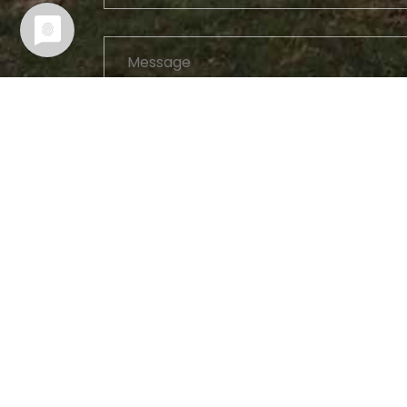
Kontakt
Impressum
Datenschutzerklärun
Ansicht ändern
Standard
fraktur
d