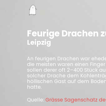
Feurige Drachen z
Leipzig
An feurigen Drachen war ehedem
die meisten waren einen Finger
sollen derer oft 2–400 Stück a
solcher Drache dem Kohlenträg
höllischen Gast auf dem Boden,
hatte.
Quelle:
Grässe Sagenschatz de