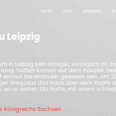
Karte
Orte
Aktuelles
B
u Leipzig
 in Leipzig kein Mangel, vorzüglich im Ja
 lang, hatten Kronen auf dem Haupte, zwe
uf einmal bei einander gewesen sein. Am 23
er Gregorius das Haus über dem Kopfe an
 wo er seinen Sitz hatte, mit einem schl
s Königreichs Sachsen