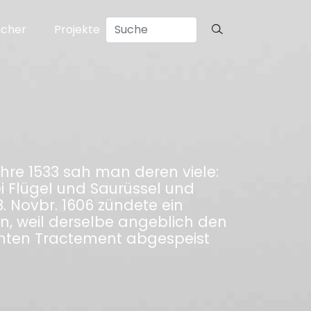
ücher
Projekte
hre 1533 sah man deren viele:
i Flügel und Saurüssel und
. Novbr. 1606 zündete ein
, weil derselbe angeblich den
echten Tractement abgespeist