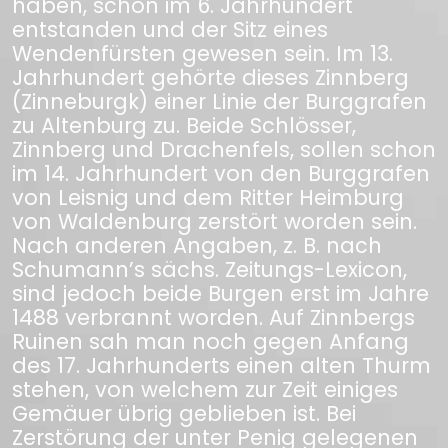
haben, schon im 6. Jahrhundert
entstanden und der Sitz eines
Wendenfürsten gewesen sein. Im 13.
Jahrhundert gehörte dieses Zinnberg
(Zinneburgk) einer Linie der Burggrafen
zu Altenburg zu. Beide Schlösser,
Zinnberg und Drachenfels, sollen schon
im 14. Jahrhundert von den Burggrafen
von Leisnig und dem Ritter Heimburg
von Waldenburg zerstört worden sein.
Nach anderen Angaben, z. B. nach
Schumann’s sächs. Zeitungs-Lexicon,
sind jedoch beide Burgen erst im Jahre
1488 verbrannt worden. Auf Zinnbergs
Ruinen sah man noch gegen Anfang
des 17. Jahrhunderts einen alten Thurm
stehen, von welchem zur Zeit einiges
Gemäuer übrig geblieben ist. Bei
Zerstörung der unter Penig gelegenen