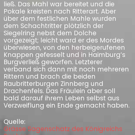
ließ. Das Mahl war bereitet und die
Pokale kreisten nach Ritterart. Aber
über dem festlichen Mahle wurden
dem Schachtritter plötzlich der
Siegelring nebst dem Dolche
vorgezeigt; leicht ward er des Mordes
überwiesen, von den herbeigerufenen
Knappen gefesselt und in Haimburg’s
Burgverließ geworfen. Letzterer
verband sich dann mit noch mehreren
Rittern und brach die beiden
Raubritterburgen Zinnberg und
Drachenfels. Das Fräulein aber soll
bald darauf ihrem Leben selbst aus
Verzweiflung ein Ende gemacht haben.
Quelle:
Grässe Sagenschatz des Königreichs