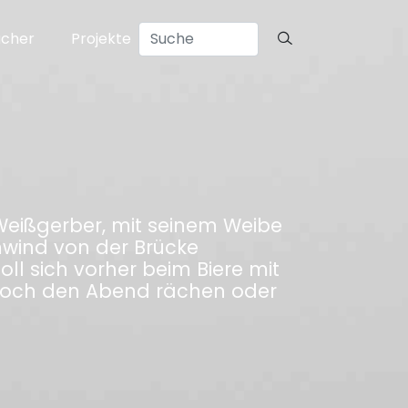
ücher
Projekte
Weißgerber, mit seinem Weibe
mwind von der Brücke
ll sich vorher beim Biere mit
 noch den Abend rächen oder