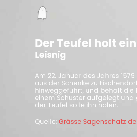
Der Teufel holt ei
Leisnig
Am 22. Januar des Jahres 1579
aus der Schenke zu Fischendor
hinweggeführt, und behält die F
einem Schuster aufgelegt und
der Teufel solle ihn holen.
Quelle:
Grässe Sagenschatz de