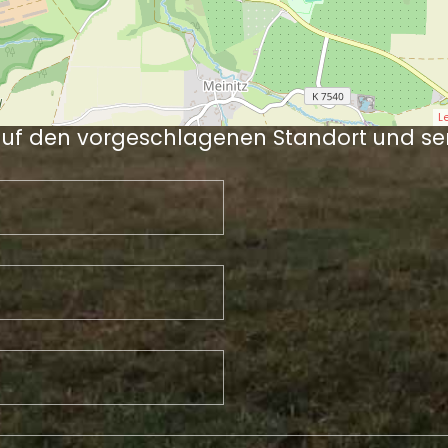
L
auf den vorgeschlagenen Standort und se