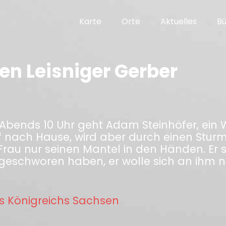
Karte
Orte
Aktuelles
B
nen Leisniger Gerber
 Abends 10 Uhr geht Adam Steinhöfer, ein 
f nach Hause, wird aber durch einen Stur
rau nur seinen Mantel in den Händen. Er so
 geschworen haben, er wolle sich an ihm
s Königreichs Sachsen