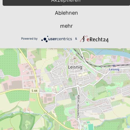
Ablehnen
mehr
Powered by
&