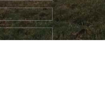
absenden