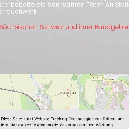
erbebette als den wahren Täter. An Stell
Strauchwerk.
Sächsischen Schweiz und ihrer Randgebie
Diese Seite nutzt Website-Tracking-Technologien von Dritten, um
ihre Dienste anzubieten, stetig zu verbessern und Werbung