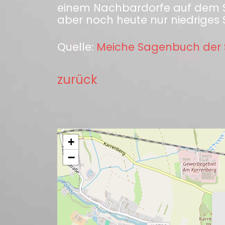
einem Nachbardorfe auf dem St
aber noch heute nur niedriges 
Quelle:
Meiche Sagenbuch der 
zurück
+
−