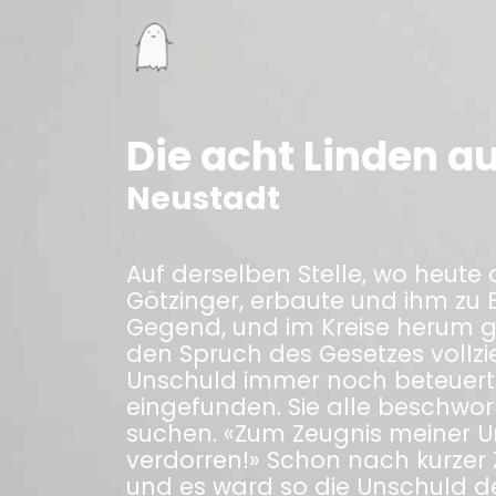
Die acht Linden a
Neustadt
Auf derselben Stelle, wo heute 
Götzinger, erbaute und ihm zu 
Gegend, und im Kreise herum gr
den Spruch des Gesetzes vollzi
Unschuld immer noch beteuerte
eingefunden. Sie alle beschwor
suchen. «Zum Zeugnis meiner Un
verdorren!» Schon nach kurzer Z
und es ward so die Unschuld de