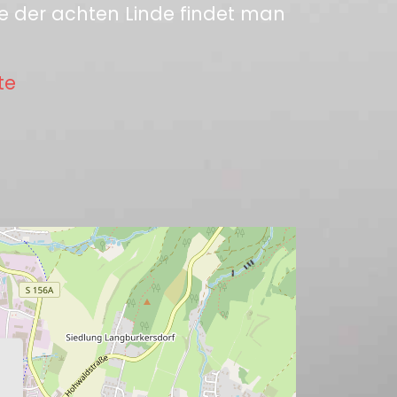
e der achten Linde findet man
te