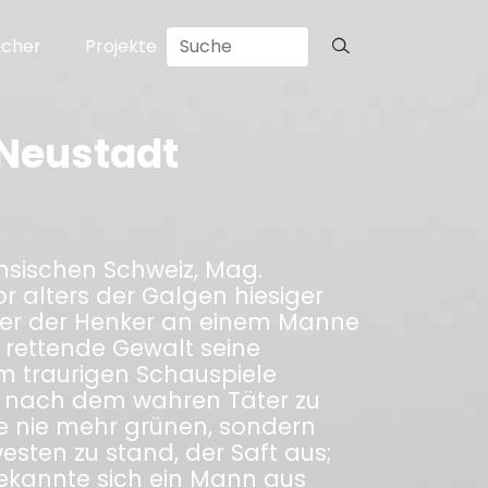
ücher
Projekte
 Neustadt
chsischen Schweiz, Mag.
r alters der Galgen hiesiger
hier der Henker an einem Manne
 rettende Gewalt seine
m traurigen Schauspiele
e, nach dem wahren Täter zu
de nie mehr grünen, sondern
esten zu stand, der Saft aus;
bekannte sich ein Mann aus