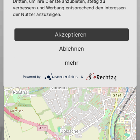
Dritten, um ihre Dienste anzubieten, stetig zu
+
verbessern und Werbung entsprechend den Interessen
der Nutzer anzuzeigen.
−
Akzeptieren
Ablehnen
mehr
Powered by
&