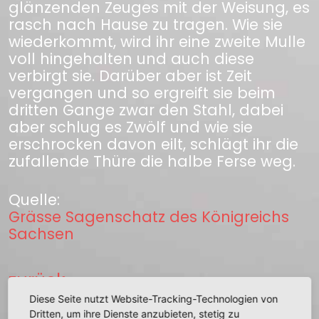
glänzenden Zeuges mit der Weisung, es
rasch nach Hause zu tragen. Wie sie
wiederkommt, wird ihr eine zweite Mulle
voll hingehalten und auch diese
verbirgt sie. Darüber aber ist Zeit
vergangen und so ergreift sie beim
dritten Gange zwar den Stahl, dabei
aber schlug es Zwölf und wie sie
erschrocken davon eilt, schlägt ihr die
zufallende Thüre die halbe Ferse weg.
Quelle:
Grässe Sagenschatz des Königreichs
Sachsen
zurück
Diese Seite nutzt Website-Tracking-Technologien von
Dritten, um ihre Dienste anzubieten, stetig zu