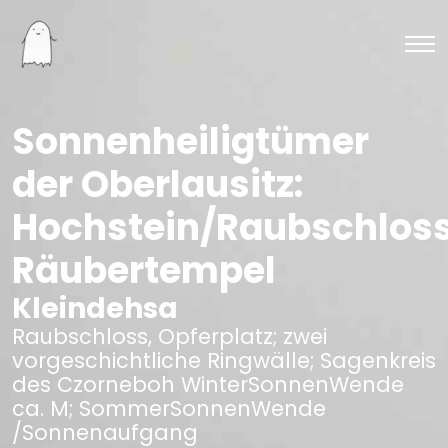
Sonnenheiligtümer
der Oberlausitz:
Hochstein/Raubschlos
Räubertempel
Kleindehsa
Raubschloss, Opferplatz; zwei
vorgeschichtliche Ringwälle; Sagenkreis
des Czorneboh WinterSonnenWende
ca. M; SommerSonnenWende
/Sonnenaufgang