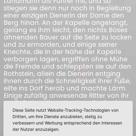
Landmann als Führer mit, und so
stiegen sie denn nur noch in Begleitung
einer einzigen Dienerin der Dame den
Berg hinan. An der Kapelle angelangt,
gelang es ihm leicht, den nichts Böses
ahnenden Bauer auf die Seite zu locken
und zu ermorden, und einige seiner
Knechte, die in der Nähe der Kapelle
verborgen lagen, ergriffen ohne Mühe
die Fremde und schleppten sie auf den
Rothstein, allein die Dienerin entging
ihnen durch die Schnelligkeit ihrer Füße,
eilte ins Dorf herab und machte Lärm.
Einige zufällig anwesende Ritter von ihr
zur Befreiung ihrer Herrin aufgefordert,
beschlossen, wo möglich das
Diese Seite nutzt Website-Tracking-Technologien von
Raubschloß durch Ueberfall zu
Dritten, um ihre Dienste anzubieten, stetig zu
nehmen, es glückte ihnen auch, weil die
verbessern und Werbung entsprechend den Interessen
der Nutzer anzuzeigen.
Besatzung eben nicht im Schlosse war,