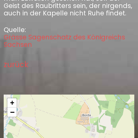
Geist des Raubritters sein, der nirgends,
auch in der Kapelle nicht Ruhe findet.
Quelle:
Grässe Sagenschatz des Königreichs
Sachsen
zurück
+
−