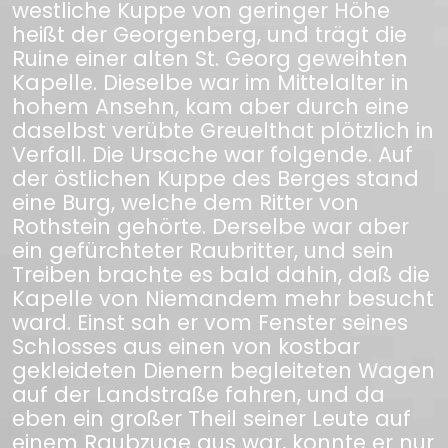
westliche Kuppe von geringer Höhe
heißt der Georgenberg, und trägt die
Ruine einer alten St. Georg geweihten
Kapelle. Dieselbe war im Mittelalter in
hohem Ansehn, kam aber durch eine
daselbst verübte Greuelthat plötzlich in
Verfall. Die Ursache war folgende. Auf
der östlichen Kuppe des Berges stand
eine Burg, welche dem Ritter von
Rothstein gehörte. Derselbe war aber
ein gefürchteter Raubritter, und sein
Treiben brachte es bald dahin, daß die
Kapelle von Niemandem mehr besucht
ward. Einst sah er vom Fenster seines
Schlosses aus einen von kostbar
gekleideten Dienern begleiteten Wagen
auf der Landstraße fahren, und da
eben ein großer Theil seiner Leute auf
einem Raubzuge aus war, konnte er nur