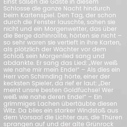
Einst saßen die Gäste in diesem
Schlosse die ganze Nacht hindurch
beim Kartenspiel. Den Tag, der schon
durch die Fenster lauschte, sahen sie
nicht und ein Morgenwetter, das über
die Berge dahinrollte, hörten sie nicht –
so sehr waren sie vertieft in ihre Karten,
als plötzlich der Wächter vor dem
Schloß sein Morgenlied sang und
abdankte. Er sang das Lied: „Wer weiß
wie nahe mir mein Ende!“ – Als dies ein
Herr von Schirnding hörte, einer der
kecksten Spieler, da rief er laut: „Der
meint unsre besten Goldfüchse! Wer
weiß wie nahe deren Ende!“ – Ein
grimmiges Lachen übertäubte diesen
Witz. Da blies ein starker Windstoß aus
dem Vorsaal die Lichter aus, die Thüren
sprangen auf und der alte Grünrock