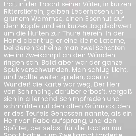
trat, in der Tracht seiner Väter, in kurzen
Ritterstiefeln, gelben Lederhosen und
grünem Wammse, einen Eisenhut auf
dem Kopfe und ein kurzes Jagdschwert
um die Hüften zur Thüre herein. In der
Hand aber trug er eine kleine Laterne,
bei deren Scheine man zwei Schatten
wie im Zweikampf an den Wänden
ringen sah. Bald aber war der ganze
Spuk verschwunden. Man schlug Licht,
und wollte weiter spielen, aber o
Wunder! die Karte war weg. Der Herr
von Schirnding, darüber erbos’t, vergaß
sich in allerhand Schimpfreden und
schmähte auf den alten Grünrock, den
er des Teufels Genossen nannte, als ein
Herr von Rabe aufsprang, und den
Spötter, der selbst für die Todten nur
Spott hatte, zum Zweikampf forderte.