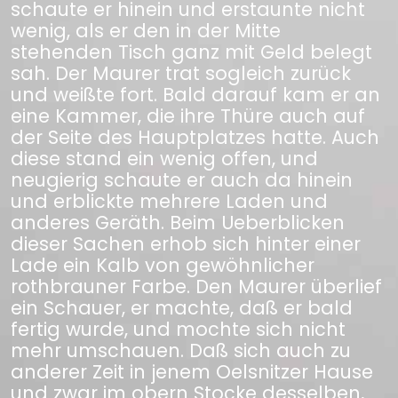
schaute er hinein und erstaunte nicht
wenig, als er den in der Mitte
stehenden Tisch ganz mit Geld belegt
sah. Der Maurer trat sogleich zurück
und weißte fort. Bald darauf kam er an
eine Kammer, die ihre Thüre auch auf
der Seite des Hauptplatzes hatte. Auch
diese stand ein wenig offen, und
neugierig schaute er auch da hinein
und erblickte mehrere Laden und
anderes Geräth. Beim Ueberblicken
dieser Sachen erhob sich hinter einer
Lade ein Kalb von gewöhnlicher
rothbrauner Farbe. Den Maurer überlief
ein Schauer, er machte, daß er bald
fertig wurde, und mochte sich nicht
mehr umschauen. Daß sich auch zu
anderer Zeit in jenem Oelsnitzer Hause
und zwar im obern Stocke desselben,