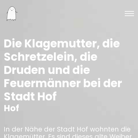
Die Klagemutter, die
Schretzelein, die
Druden und die
Feuermänner bei der
Stadt Hof
Hof
In der Nähe der Stadt Hof wohnten die
Klagemütter. Es sind dieses alte Weiber,