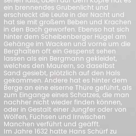
sehen läßt, oben auf dem Kopfe hat es
ein brennendes Grubenlicht und
erschreckt die Leute in der Nacht und
hat sie mit großem Beben und Krachen
in den Bach geworfen. Ebenso hat sich
hinter dem Scheibenberger Hügel am
Gehänge im Wacken und vorne um die
Berghalten oft ein Gespenst sehen
lassen als ein Bergmann gekleidet,
welches den Maurern, so daselbst
Sand gesiebt, plötzlich auf den Hals
gekommen. Andere hat es hinter dem
Berge an eine eiserne Thüre geführt, als
zum Eingange eines Schatzes, die man
nachher nicht wieder finden können,
oder in Gestalt einer Jungfer oder von
Wölfen, Füchsen und Irrwischen
Manchen verführt und geäfft.
Im Jahre 1632 hatte Hans Schürf zu