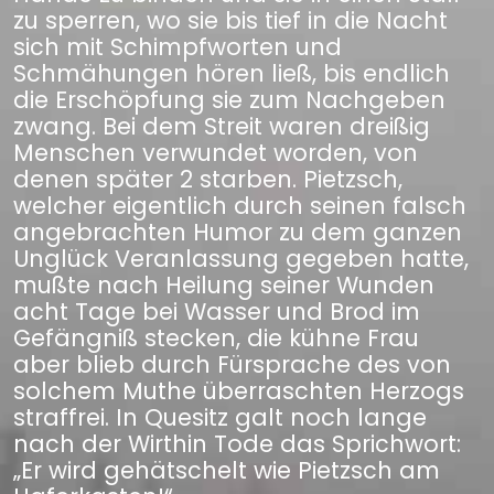
zu sperren, wo sie bis tief in die Nacht
sich mit Schimpfworten und
Schmähungen hören ließ, bis endlich
die Erschöpfung sie zum Nachgeben
zwang. Bei dem Streit waren dreißig
Menschen verwundet worden, von
denen später 2 starben. Pietzsch,
welcher eigentlich durch seinen falsch
angebrachten Humor zu dem ganzen
Unglück Veranlassung gegeben hatte,
mußte nach Heilung seiner Wunden
acht Tage bei Wasser und Brod im
Gefängniß stecken, die kühne Frau
aber blieb durch Fürsprache des von
solchem Muthe überraschten Herzogs
straffrei. In Quesitz galt noch lange
nach der Wirthin Tode das Sprichwort:
„Er wird gehätschelt wie Pietzsch am