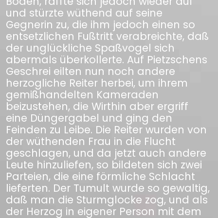
Boden, raffte sich jedoch wieder auf
und stürzte wüthend auf seine
Gegnerin zu, die ihm jedoch einen so
entsetzlichen Fußtritt verabreichte, daß
der unglückliche Spaßvogel sich
abermals überkollerte. Auf Pietzschens
Geschrei eilten nun noch andere
herzogliche Reiter herbei, um ihrem
gemißhandelten Kameraden
beizustehen, die Wirthin aber ergriff
eine Düngergabel und ging den
Feinden zu Leibe. Die Reiter wurden von
der wüthenden Frau in die Flucht
geschlagen, und da jetzt auch andere
Leute hinzuliefen, so bildeten sich zwei
Parteien, die eine förmliche Schlacht
lieferten. Der Tumult wurde so gewaltig,
daß man die Sturmglocke zog, und als
der Herzog in eigener Person mit dem