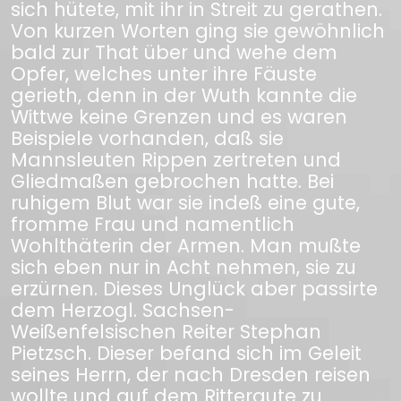
sich hütete, mit ihr in Streit zu gerathen.
Von kurzen Worten ging sie gewöhnlich
bald zur That über und wehe dem
Opfer, welches unter ihre Fäuste
gerieth, denn in der Wuth kannte die
Wittwe keine Grenzen und es waren
Beispiele vorhanden, daß sie
Mannsleuten Rippen zertreten und
Gliedmaßen gebrochen hatte. Bei
ruhigem Blut war sie indeß eine gute,
fromme Frau und namentlich
Wohlthäterin der Armen. Man mußte
sich eben nur in Acht nehmen, sie zu
erzürnen. Dieses Unglück aber passirte
dem Herzogl. Sachsen-
Weißenfelsischen Reiter Stephan
Pietzsch. Dieser befand sich im Geleit
seines Herrn, der nach Dresden reisen
wollte und auf dem Rittergute zu