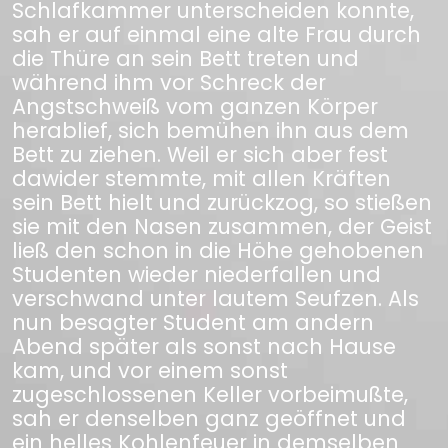
Schlafkammer unterscheiden konnte,
sah er auf einmal eine alte Frau durch
die Thüre an sein Bett treten und
während ihm vor Schreck der
Angstschweiß vom ganzen Körper
herablief, sich bemühen ihn aus dem
Bett zu ziehen. Weil er sich aber fest
dawider stemmte, mit allen Kräften
sein Bett hielt und zurückzog, so stießen
sie mit den Nasen zusammen, der Geist
ließ den schon in die Höhe gehobenen
Studenten wieder niederfallen und
verschwand unter lautem Seufzen. Als
nun besagter Student am andern
Abend später als sonst nach Hause
kam, und vor einem sonst
zugeschlossenen Keller vorbeimußte,
sah er denselben ganz geöffnet und
ein helles Kohlenfeuer in demselben