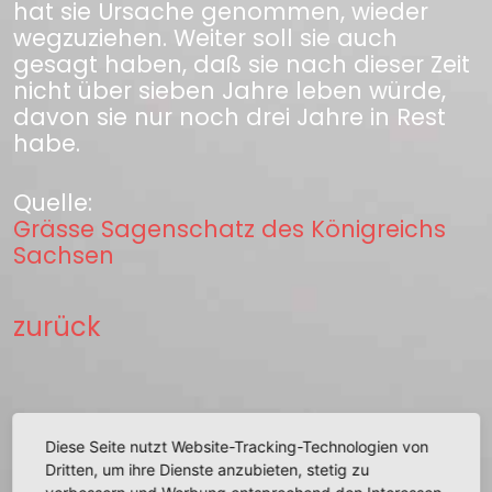
hat sie Ursache genommen, wieder
wegzuziehen. Weiter soll sie auch
gesagt haben, daß sie nach dieser Zeit
nicht über sieben Jahre leben würde,
davon sie nur noch drei Jahre in Rest
habe.
Quelle:
Grässe Sagenschatz des Königreichs
Sachsen
zurück
Diese Seite nutzt Website-Tracking-Technologien von
+
Dritten, um ihre Dienste anzubieten, stetig zu