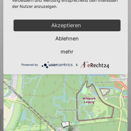
−
verbessern und Werbung entsprechend den Interessen
der Nutzer anzuzeigen.
Akzeptieren
Ablehnen
mehr
Powered by
&