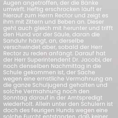
Augen angetroffen, der die Bänke
umwirft. Heftig erschrocken läuft er
hierauf zum Herrn Rector und zeigt es
ihm mit Zittern und Beben an. Dieser
geht auch gleich mit herunter und trifft
den Hund vor der Säule, daran die
Sanduhr hängt, an, derselbe
verschwindet aber, sobald der Herr
Rector zu reden anfängt. Darauf hat
der Herr Superintendent Dr. Jacobi, der
noch denselben Nachmittag in die
Schule gekommen ist, der Sache
wegen eine ernstliche Vermahnung an
die ganze Schuljugend gehalten und
solche Vermahnung noch den
Sonntag darauf in der Amtspredigt
wiederholt. Allein unter den Schülern ist
doch des feurigen Hunds wegen eine
solche Furcht entstanden, daß keiner